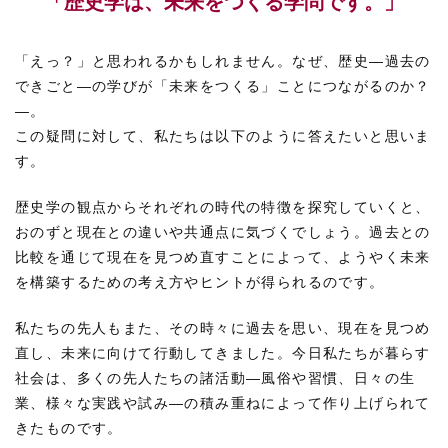
「歴史学は、未来をつくる学問です。」
「えっ？」と思われるかもしれません。なぜ、歴史―過去の
できごと―の学びが「未来をつくる」ことにつながるのか？
―。
この疑問に対して、私たちは以下のように答えたいと思いま
す。
歴史学の観点からそれぞれの時代の特徴を探究していくと、
おのずと現在との違いや共通点に気づくでしょう。過去との
比較を通じて現在を見つめ直すことによって、ようやく未来
を構築するための考え方やヒントが得られるのです。
私たちの先人もまた、その時々に過去を思い、現在を見つめ
直し、未来に向けて行動してきました。今日私たちが暮らす
社会は、多くの先人たちの諸活動―風俗や習慣、日々の生
業、様々な実践や試み―の積み重ねによって作り上げられて
きたものです。