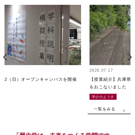
1
2026.07.17
/12（日）オープンキャンパスを開催
【授業紹介】兵庫県
をおこないました
学びのようす
一覧をみる