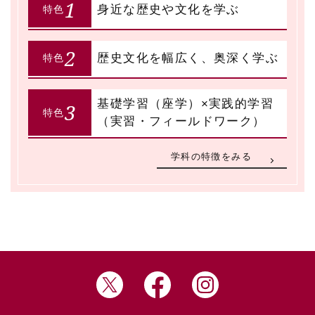
1
身近な歴史や文化を学ぶ
特色
2
歴史文化を幅広く、奥深く学ぶ
特色
基礎学習（座学）×実践的学習
3
特色
（実習・フィールドワーク）
学科の特徴をみる