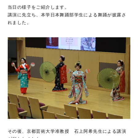
当日の様子をご紹介します。
講演に先立ち、本学日本舞踊部学生による舞踊が披露さ
れました。
その後、京都芸術大学准教授 石上阿希先生による講演